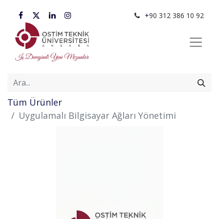
+
90 312 386 10 92
Tüm Ürünler
Uygulamalı Bilgisayar Ağları Yönetimi