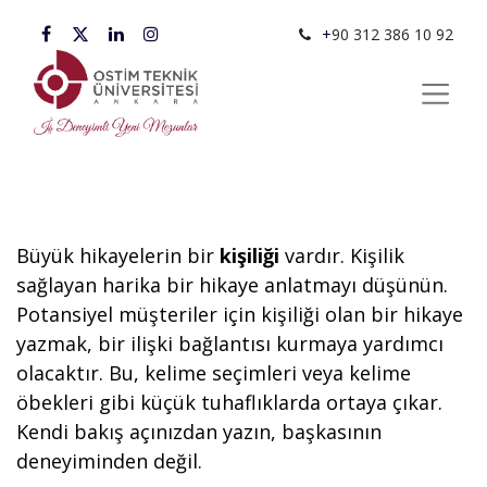
+
90 312 386 10 92
Büyük hikayelerin bir
kişiliği
vardır. Kişilik
sağlayan harika bir hikaye anlatmayı düşünün.
Potansiyel müşteriler için kişiliği olan bir hikaye
yazmak, bir ilişki bağlantısı kurmaya yardımcı
olacaktır. Bu, kelime seçimleri veya kelime
öbekleri gibi küçük tuhaflıklarda ortaya çıkar.
Kendi bakış açınızdan yazın, başkasının
deneyiminden değil.