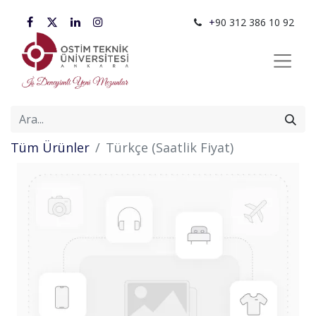
+
90 312 386 10 92
Tüm Ürünler
Türkçe (Saatlik Fiyat)